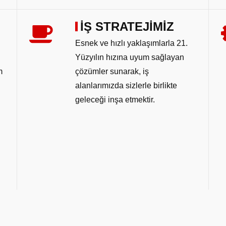
İŞ STRATEJİMİZ
Esnek ve hızlı yaklaşımlarla 21.
Yüzyılın hızına uyum sağlayan
m
çözümler sunarak, iş
alanlarımızda sizlerle birlikte
geleceği inşa etmektir.