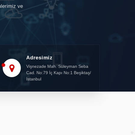
mlerimiz ve
Adresimiz
Vişnezade Mah. Süleyman Seba
Cad. No:79 İç Kapı No:1 Beşiktaş/
İstanbul