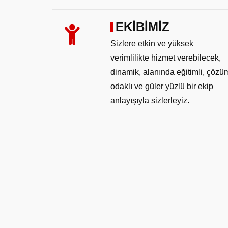
EKİBİMİZ
Sizlere etkin ve yüksek
verimlilikte hizmet verebilecek,
dinamik, alanında eğitimli, çözü
odaklı ve güler yüzlü bir ekip
anlayışıyla sizlerleyiz.