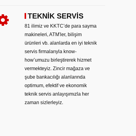
TEKNİK SERVİS
81 ilimiz ve KKTC’de para sayma
makineleri, ATM'ler, bilişim
ürünleri vb. alanlarda en iyi teknik
servis firmalarıyla know-
how’umuzu birleştirerek hizmet
vermekteyiz. Zincir mağaza ve
şube bankacılığı alanlarında
optimum, efektif ve ekonomik
teknik servis anlayışımızla her
zaman sizlerleyiz.