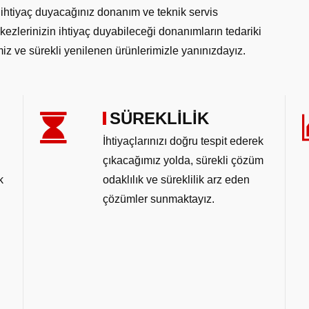
ihtiyaç duyacağınız donanım ve teknik servis
kezlerinizin ihtiyaç duyabileceği donanımların tedariki
iz ve sürekli yenilenen ürünlerimizle yanınızdayız.
SÜREKLİLİK
İhtiyaçlarınızı doğru tespit ederek
çıkacağımız yolda, sürekli çözüm
k
odaklılık ve süreklilik arz eden
çözümler sunmaktayız.
ı