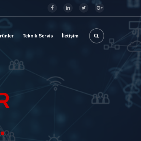
rünler
Teknik Servis
İletişim
R
…