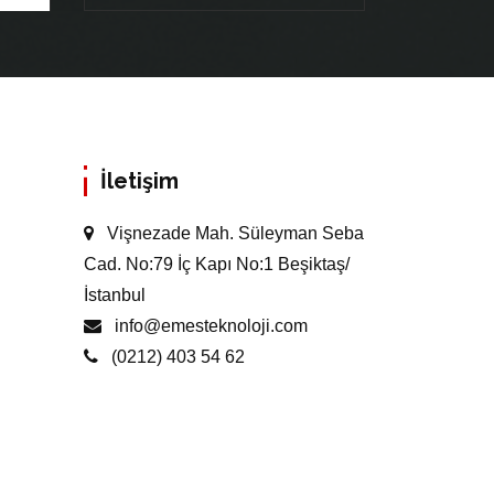
İletişim
Vişnezade Mah. Süleyman Seba
Cad. No:79 İç Kapı No:1 Beşiktaş/
İstanbul
info@emesteknoloji.com
(0212) 403 54 62