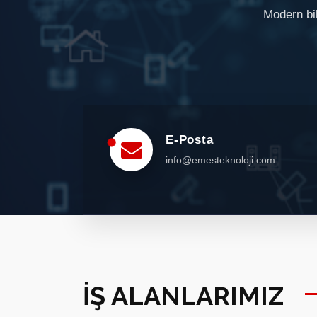
Modern bil
E-Posta
info@emesteknoloji.com
İŞ ALANLARIMIZ